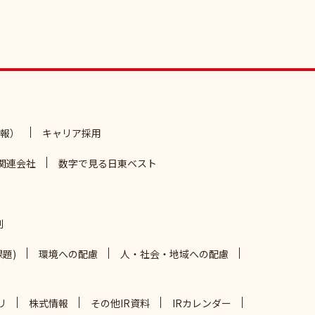
報）
キャリア採用
関連会社
数字で見る日東ベスト
制
題)
環境への配慮
人・社会・地域への配慮
リ
株式情報
その他IR資料
IRカレンダー