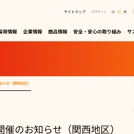
サイトマップ
小
中
大
文字サイズ
採用情報
企業情報
商品情報
安全・安心の取り組み
サ
お知らせ（関西地区）
祭開催のお知らせ（関西地区）