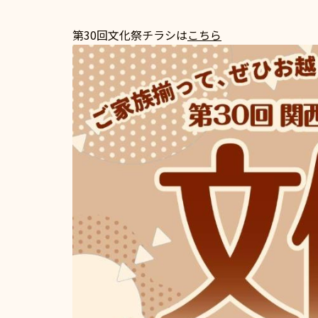
第30回文化祭チラシは
こちら