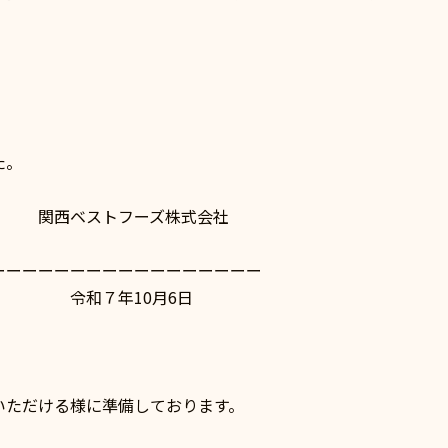
た。
ズ株式会社
ーーーーーーーーーーーーーーーーー
0月6日
。
いただける様に準備しております。