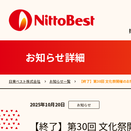
お知らせ詳細
日東ベスト株式会社
お知らせ一覧
【終了】第30回 文化祭開催の
2025年10月20日
お知らせ
【終了】第30回 文化