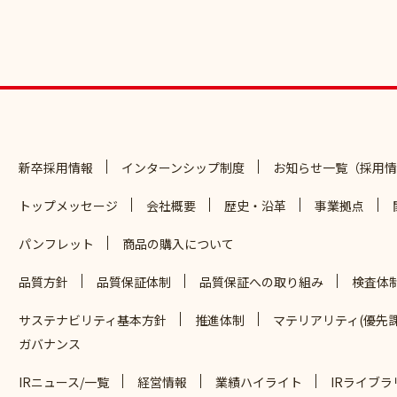
新卒採用情報
インターンシップ制度
お知らせ一覧（採用情
トップメッセージ
会社概要
歴史・沿革
事業拠点
パンフレット
商品の購入について
品質方針
品質保証体制
品質保証への取り組み
検査体
サステナビリティ基本方針
推進体制
マテリアリティ(優先課
ガバナンス
IRニュース/一覧
経営情報
業績ハイライト
IRライブラ