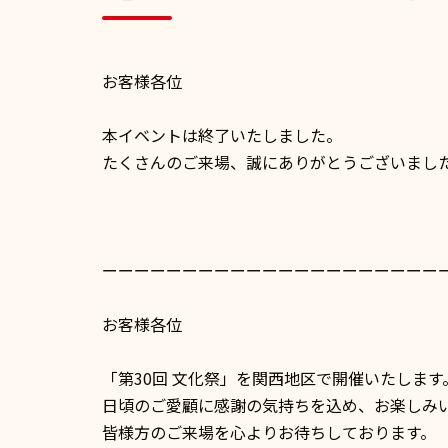
お客様各位
本イベントは終了いたしました。
たくさんのご来場、誠にありがとうございまし
関西ベストフー
ーーーーーーーーーーーーーーーーーーーーー
令和７年1
お客様各位
「第30回 文化祭」を関西地区で開催いたします
日頃のご愛顧に感謝の気持ちを込め、お楽しみ
皆様方のご来場を心よりお待ちしております。