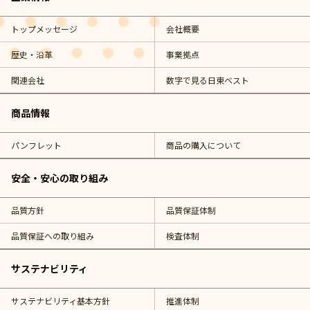
トップメッセージ
会社概要
歴史・沿革
事業拠点
関連会社
数字で見る日東ベスト
商品情報
パンフレット
商品の購入について
安全・安心の取り組み
品質方針
品質保証体制
品質保証への取り組み
検査体制
サステナビリティ
サステナビリティ基本方針
推進体制