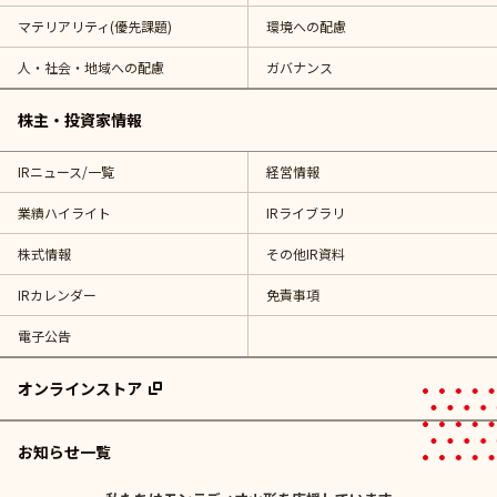
マテリアリティ(優先課題)
環境への配慮
人・社会・地域への配慮
ガバナンス
株主・投資家情報
IRニュース/一覧
経営情報
業績ハイライト
IRライブラリ
株式情報
その他IR資料
IRカレンダー
免責事項
電子公告
オンラインストア
お知らせ一覧