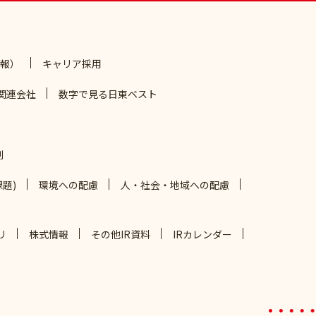
報）
キャリア採用
関連会社
数字で見る日東ベスト
制
題)
環境への配慮
人・社会・地域への配慮
リ
株式情報
その他IR資料
IRカレンダー