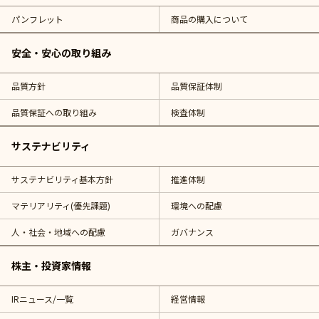
パンフレット
商品の購入について
安全・安心の取り組み
品質方針
品質保証体制
品質保証への取り組み
検査体制
サステナビリティ
サステナビリティ基本方針
推進体制
マテリアリティ(優先課題)
環境への配慮
人・社会・地域への配慮
ガバナンス
株主・投資家情報
IRニュース/一覧
経営情報