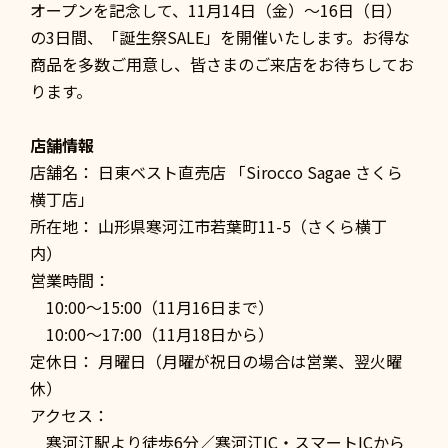
オープンを記念して、11月14日（金）〜16日（日）
の3日間、「誕生祭SALE」を開催いたします。お得な
商品を多数ご用意し、皆さまのご来店をお待ちしてお
ります。
店舗情報
店舗名： 日東ベスト直売店 「Sirocco Sagae さくら
横丁店」
所在地： 山形県寒河江市若葉町11-5（さくら横丁
内）
営業時間：
10:00〜15:00（11月16日まで）
10:00〜17:00（11月18日から）
定休日： 月曜日（月曜が祝日の場合は営業、翌火曜
休）
アクセス：
寒河江駅より徒歩6分／寒河江IC・スマートICから