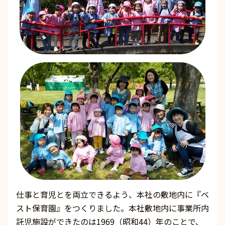
仕事と育児とを両立できるよう、本社の敷地内に『ベ
スト保育園』をつくりました。本社敷地内に事業所内
託児施設ができたのは1969（昭和44）年のことで、