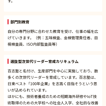
す。
部門別教育
自分の専門分野に合わせた教育を受け、仕事の幅を広
げていきます。（例：五味検査、金検管理責任者、目
視検査員、ISO内部監査員等）
選抜型次世代リーダー育成カリキュラム
百志塾と名付け、生産部門を中心に実施しており、数
多くの次世代リーダーを育成しています。百志塾は、
日東ベスト「100年企業」を志高く目指そうという思
いが込められています。
ほかにも、技術者養成のための短期海外研修やIoT技
術取得のための大学校への社会人入学、全社的な改善