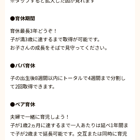
※タップすると拡大した図が見れます
●育休期間
育休最長3年どうぞ！
子が満3歳に達するまで取得が可能です。
お子さんの成長をそばで見守ってください。
●パパ育休
子の出生後8週間以内にトータルで4週間まで分割し
て2回取得できます。
●ペア育休
夫婦で一緒に育児しよう！
子が1歳2ヵ月に達するまで一人あたりは延べ1年間ま
で子が2歳まで延長可能です。交互または同時に育児