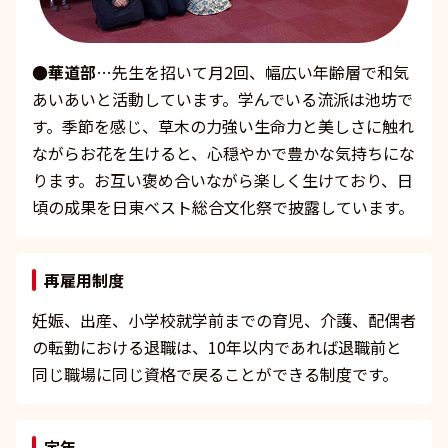
●華道部
…先生を招いて月2回、幅広い年齢層で和気
あいあいと活動しています。学んでいる流派は池坊で
す。季節を感じ、草木の力強い生命力と美しさに触れ
ながらお花を生けると、心穏やかで豊かな気持ちにな
ります。お互い褒め合いながら楽しく生けており、日
頃の成果を日東ベスト総合文化祭で披露しています。
再雇用制度
妊娠、出産、小学校就学前までの育児、介護、配偶者
の転勤における退職は、10年以内であれば退職前と
同じ職場に同じ資格で戻ることができる制度です。
定年