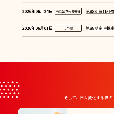
2026年06月24日
第88期有価証
有価証券報告書等
2026年06月01日
第88期定時株
その他
そして、日々変化する世の