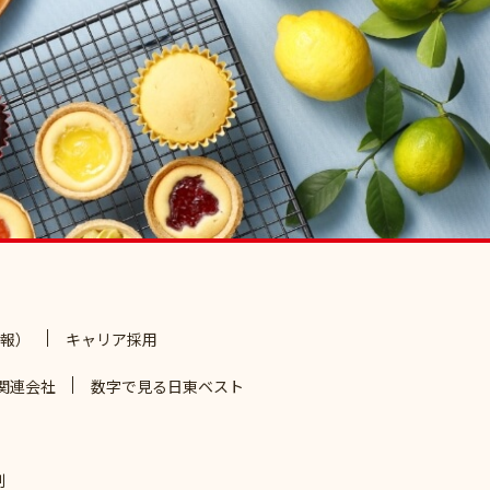
報）
キャリア採用
関連会社
数字で見る日東ベスト
制