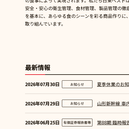
の食事によって実現されます。私たち日東ベスト
安全・安心の衛生管理、食材管理、製品管理の徹
を基本に、あらゆる食のシーンを彩る商品作りに
取り組んでいます。
最新情報
2026年07月30日
夏季休業のお
お知らせ
2026年07月29日
山形新幹線 車
お知らせ
2026年06月25日
第88期 臨時報
有価証券報告書等