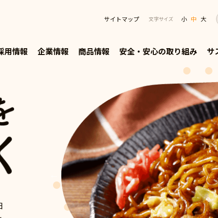
サイトマップ
小
中
大
文字サイズ
採用情報
企業情報
商品情報
安全・安心の取り組み
サ
日