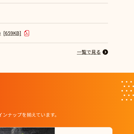
)
[659KB]
一覧で見る
インナップを揃えています。