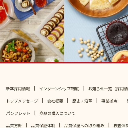
新卒採用情報
インターンシップ制度
お知らせ一覧（採用情
トップメッセージ
会社概要
歴史・沿革
事業拠点
パンフレット
商品の購入について
品質方針
品質保証体制
品質保証への取り組み
検査体