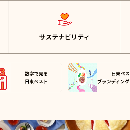
サステナビリティ
数字で見る
日東ベス
日東ベスト
ブランディング