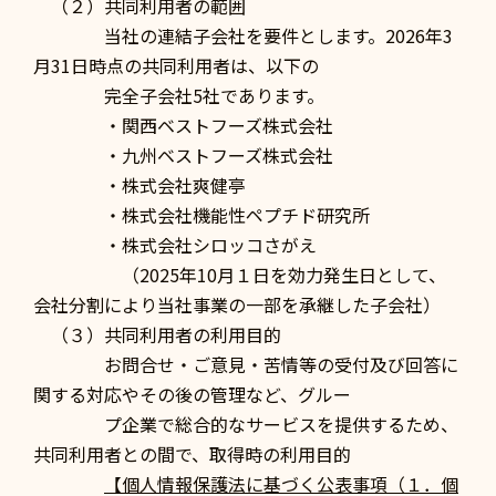
（２）共同利用者の範囲
当社の連結子会社を要件とします。2026年3
月31日時点の共同利用者は、以下の
完全子会社5社であります。
・関西ベストフーズ株式会社
・九州ベストフーズ株式会社
・株式会社爽健亭
・株式会社機能性ペプチド研究所
・株式会社シロッコさがえ
（2025年10月１日を効力発生日として、
会社分割により当社事業の一部を承継した子会社）
（３）共同利用者の利用目的
お問合せ・ご意見・苦情等の受付及び回答に
関する対応やその後の管理など、グルー
プ企業で総合的なサービスを提供するため、
共同利用者との間で、取得時の利用目的
【個人情報保護法に基づく公表事項（１．個