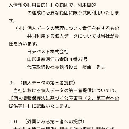
人情報の利用目的）】
の範囲で、利用目的
の達成に必要な範囲に限り共同利用いたしま
す。
（４）個人データの管理について責任を有するもの
共同利用する個人データについては当社が責
任を負います。
日東ベスト株式会社
山形県寒河江市幸町４番27号
代表取締役社長執行役員 嵯峨 秀夫
９．（個人データの第三者提供）
当社における個人データの第三者提供については、
【個人情報保護法に基づく公表事項（２．第三者への
提供等）】
に記載いたします。
１０．（外国にある第三者への提供）