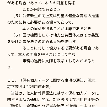
がある場合であって、本人の同意を得る
ことが困難であるとき
（５）公衆衛生の向上又は児童の健全な育成の推進
のために特に必要がある場合であって、
本人の同意を得ることが困難であるとき
（６）国の機関もしくは地方公共団体又はその委託
を受けた者が法令の定める事務を遂行す
ることに対して協力する必要がある場合であ
って、本人の同意を得ることにより当該
事務の遂行に支障を及ぼすおそれがあると
き。
１１．（保有個人データに関する事項の通知、開示、
訂正等および利用停止等）
当社は、個人情報保護法に基づく保有個人データに
関する事項の通知、開示、訂正等および利用停止等の
ご請求に、合理的かつ妥当な範囲で適切に対応いたし