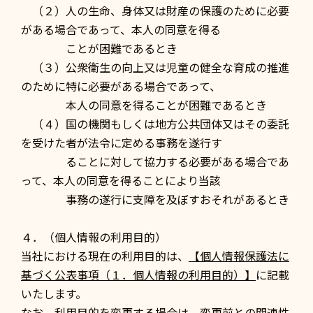
（２）人の生命、身体又は財産の保護のために必要
がある場合であって、本人の同意を得る
ことが困難であるとき
（３）公衆衛生の向上又は児童の健全な育成の推進
のために特に必要がある場合であって、
本人の同意を得ることが困難であるとき
（４）国の機関もしくは地方公共団体又はその委託
を受けた者が法令に定める事務を遂行す
ることに対して協力する必要がある場合であ
って、本人の同意を得ることにより当該
事務の遂行に支障を及ぼすおそれがあるとき
４．（個人情報の利用目的）
当社における現在の利用目的は、
【個人情報保護法に
基づく公表事項（１．個人情報の利用目的）】
に記載
いたします。
なお、利用目的を変更する場合は、変更前との関連性