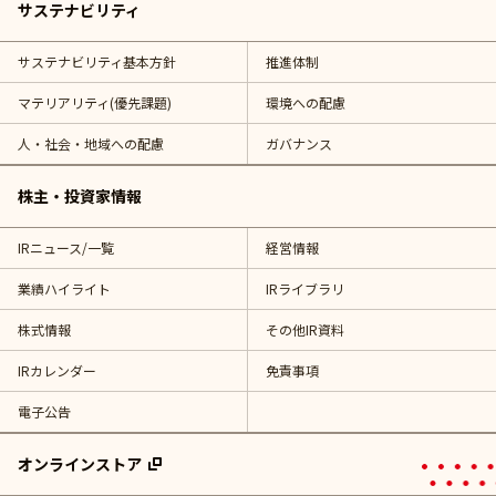
サステナビリティ
サステナビリティ基本方針
推進体制
マテリアリティ(優先課題)
環境への配慮
人・社会・地域への配慮
ガバナンス
株主・投資家情報
IRニュース/一覧
経営情報
業績ハイライト
IRライブラリ
株式情報
その他IR資料
IRカレンダー
免責事項
電子公告
オンラインストア