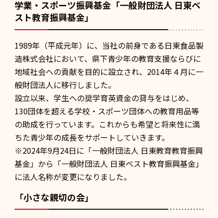
学業・スポーツ振興基金「一般財団法人 日東ベ
スト教育振興基金」
1989年（平成元年）に、当社の前身である日東食品製
造株式会社において、県下青少年の教育支援ならびに
地域社会への貢献を目的に設立され、2014年４月に一
般財団法人に移行しました。
設立以来、学生への奨学育英資金の貸与をはじめ、
130団体を超える学校・スポーツ団体への教育用品等
の助成を行っています。これからも希望と将来性に満
ちた青少年の成長をサポートしていきます。
※2024年9月24日に「一般財団法人 日東教育教育振興
基金」から「一般財団法人 日東ベスト教育振興基金」
に法人名称が変更になりました。
「小さな親切の会」