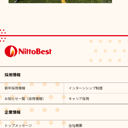
採用情報
新卒採用情報
インターンシップ制度
お知らせ一覧（採用情報）
キャリア採用
企業情報
トップメッセージ
会社概要