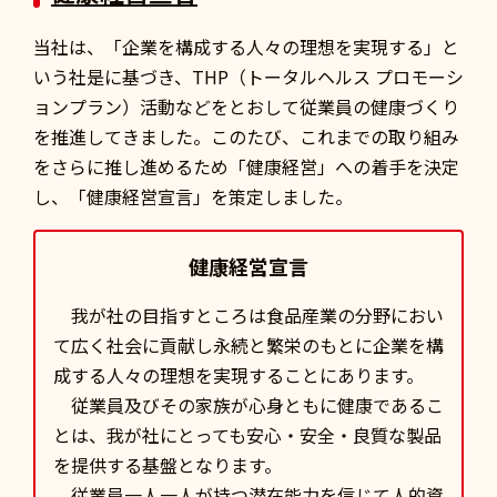
当社は、「企業を構成する人々の理想を実現する」と
いう社是に基づき、THP（トータルヘルス プロモーシ
ョンプラン）活動などをとおして従業員の健康づくり
を推進してきました。このたび、これまでの取り組み
をさらに推し進めるため「健康経営」への着手を決定
し、「健康経営宣言」を策定しました。
健康経営宣言
我が社の目指すところは食品産業の分野におい
て広く社会に貢献し永続と繁栄のもとに企業を構
成する人々の理想を実現することにあります。
従業員及びその家族が心身ともに健康であるこ
とは、我が社にとっても安心・安全・良質な製品
を提供する基盤となります。
従業員一人一人が持つ潜在能力を信じて人的資