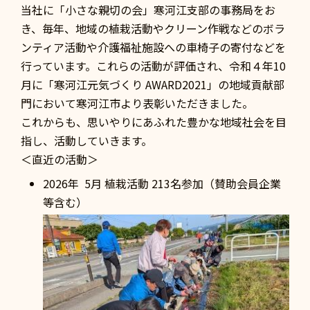
当社に「小さな親切の会」寒河江支部の事務局をお
き、毎年、地域の植栽活動やクリーン作戦などのボラ
ンティア活動や介護福祉施設への車椅子の寄付などを
行っています。これらの活動が評価され、令和４年10
月に「寒河江元気づくり AWARD2021」の地域貢献部
門において寒河江市より表彰いただきました。
これからも、思いやりにあふれた豊かな地域社会を目
指し、活動していきます。
＜直近の活動＞
2026年 5月 植栽活動 213名参加（賛助会員企業
等含む）