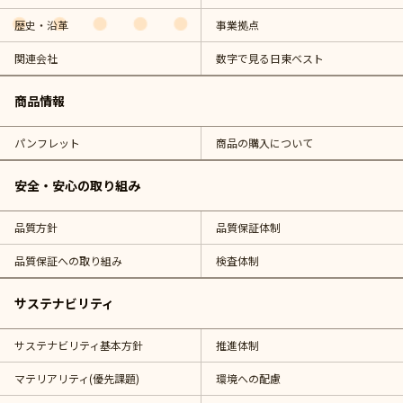
歴史・沿革
事業拠点
関連会社
数字で見る日東ベスト
商品情報
パンフレット
商品の購入について
安全・安心の取り組み
品質方針
品質保証体制
品質保証への取り組み
検査体制
サステナビリティ
サステナビリティ基本方針
推進体制
マテリアリティ(優先課題)
環境への配慮