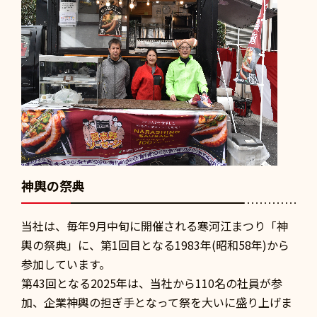
神輿の祭典
当社は、毎年9月中旬に開催される寒河江まつり「神
輿の祭典」に、第1回目となる1983年(昭和58年)から
参加しています。
第43回となる2025年は、当社から110名の社員が参
加、企業神輿の担ぎ手となって祭を大いに盛り上げま