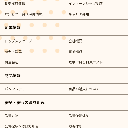
新卒採用情報
インターンシップ制度
お知らせ一覧（採用情報）
キャリア採用
企業情報
トップメッセージ
会社概要
歴史・沿革
事業拠点
関連会社
数字で見る日東ベスト
商品情報
パンフレット
商品の購入について
安全・安心の取り組み
品質方針
品質保証体制
品質保証への取り組み
検査体制