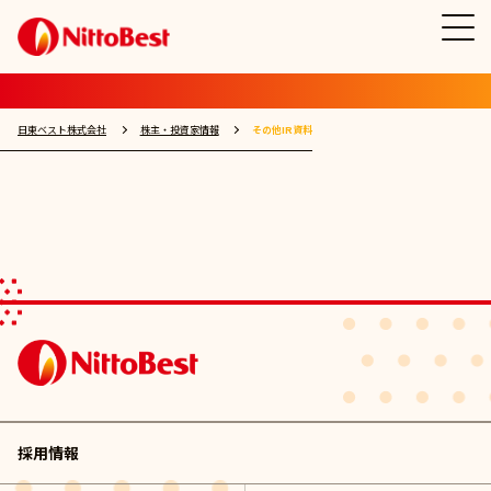
日東ベスト株式会社
株主・投資家情報
その他IR資料
採用情報