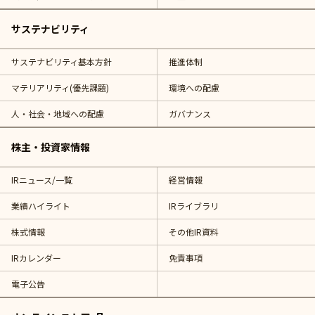
サステナビリティ
サステナビリティ基本方針
推進体制
マテリアリティ(優先課題)
環境への配慮
人・社会・地域への配慮
ガバナンス
株主・投資家情報
IRニュース/一覧
経営情報
業績ハイライト
IRライブラリ
株式情報
その他IR資料
IRカレンダー
免責事項
電子公告