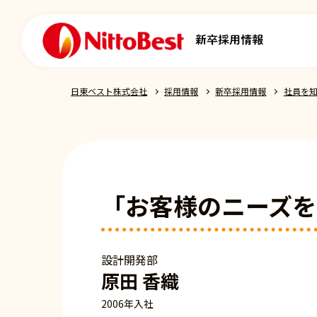
日東ベスト株式会社
採用情報
新卒採用情報
社員を
「お客様のニーズを
設計開発部
原田 香織
2006年入社