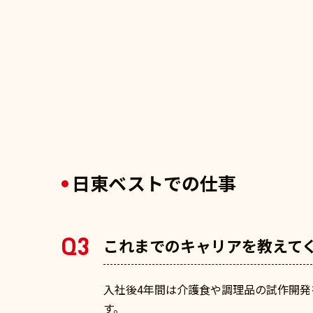
日東ベストでの仕事
Q3
これまでのキャリアを教えて
入社後4年間は介護食や調理品の試作開
す。