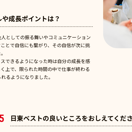
ルや成長ポイントは？
会人としての振る舞いやコミュニケーション
すことで自信にも繋がり、その自信が次に挑
た。
イスできるようになった時は自分の成長を感
いく上で、限られた時間の中で仕事が終わる
られるようになりました。
5
日東ベストの良いところをおしえてくだ