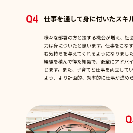
Q4
仕事を通して身に付いたスキ
様々な部署の方と接する機会が増え、社
力は身についたと思います。仕事をこな
む気持ちを与えてくれるようになりまし
経験を積んで得た知識で、後輩にアドバ
じます。また、子育てと仕事を両立して
よう、より計画的、効率的に仕事が進め
Q