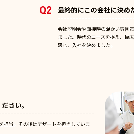
Q2
最終的にこの会社に決め
会社説明会や面接時の温かい雰囲
ました。時代のニーズを捉え、幅
感じ、入社を決めました。
ください。
発を担当。その後はデザートを担当していま