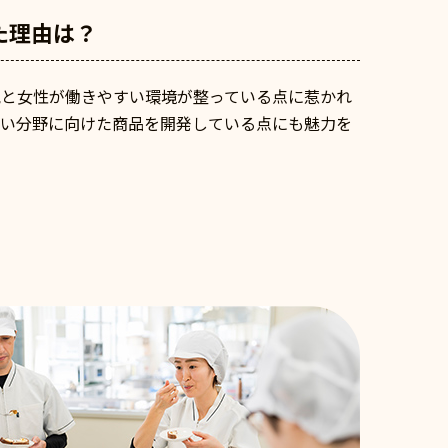
た理由は？
気と女性が働きやすい環境が整っている点に惹かれ
広い分野に向けた商品を開発している点にも魅力を