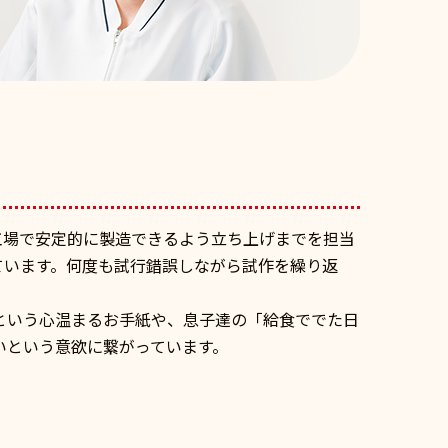
工場で安定的に製造できるよう立ち上げまでを担当
ています。何度も試行錯誤しながら試作を繰り返
という心温まるお手紙や、息子達の「給食ででた日
いという意欲に繋がっています。