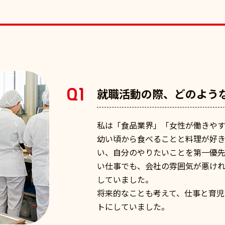
Q1
就職活動の際、どのよう
私は「食品業界」「女性が働きや
幼い頃から食べることと料理が好
い、自分のやりたいことを第一優
い仕事でも、会社の雰囲気が悪け
していました。
将来的なことも考えて、仕事と育
トにしていました。