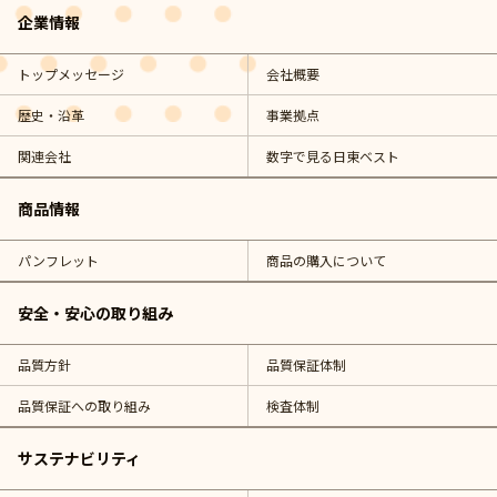
企業情報
トップメッセージ
会社概要
歴史・沿革
事業拠点
関連会社
数字で見る日東ベスト
商品情報
パンフレット
商品の購入について
安全・安心の取り組み
品質方針
品質保証体制
品質保証への取り組み
検査体制
サステナビリティ