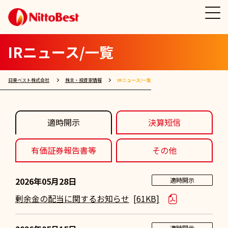
IRニュース/一覧
日東ベスト株式会社
株主・投資家情報
IRニュース/一覧
適時開示
決算短信
有価証券報告書等
その他
2026年05月28日
適時開示
剰余金の配当に関するお知らせ
[61KB]
適時開示