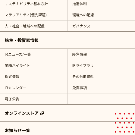
サステナビリティ基本方針
推進体制
マテリアリティ(優先課題)
環境への配慮
人・社会・地域への配慮
ガバナンス
株主・投資家情報
IRニュース/一覧
経営情報
業績ハイライト
IRライブラリ
株式情報
その他IR資料
IRカレンダー
免責事項
電子公告
オンラインストア
お知らせ一覧