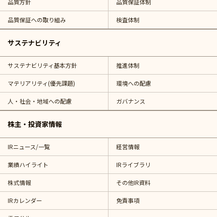
品質方針
品質保証体制
品質保証への取り組み
検査体制
サステナビリティ
サステナビリティ基本方針
推進体制
マテリアリティ(優先課題)
環境への配慮
人・社会・地域への配慮
ガバナンス
株主・投資家情報
IRニュース/一覧
経営情報
業績ハイライト
IRライブラリ
株式情報
その他IR資料
IRカレンダー
免責事項