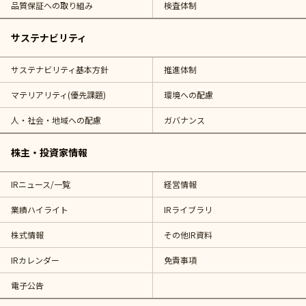
品質保証への取り組み
検査体制
サステナビリティ
サステナビリティ基本方針
推進体制
マテリアリティ(優先課題)
環境への配慮
人・社会・地域への配慮
ガバナンス
株主・投資家情報
IRニュース/一覧
経営情報
業績ハイライト
IRライブラリ
株式情報
その他IR資料
IRカレンダー
免責事項
電子公告