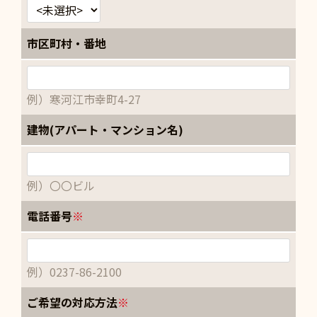
市区町村・番地
例）寒河江市幸町4-27
建物(アパート・マンション名)
例）〇〇ビル
電話番号
※
例）0237-86-2100
ご希望の対応方法
※