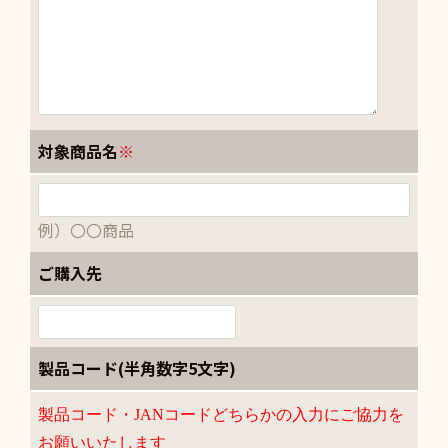
対象商品名
※
例）〇〇商品
ご購入先
製品コード(半角数字5文字)
製品コード・JANコードどちらかの入力にご協力を
お願いいたします