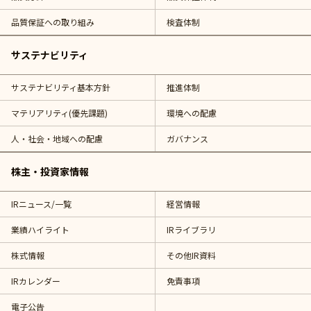
品質保証への取り組み
検査体制
サステナビリティ
サステナビリティ基本方針
推進体制
マテリアリティ(優先課題)
環境への配慮
人・社会・地域への配慮
ガバナンス
株主・投資家情報
IRニュース/一覧
経営情報
業績ハイライト
IRライブラリ
株式情報
その他IR資料
IRカレンダー
免責事項
電子公告