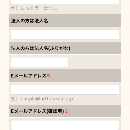
例）にっとう はなこ
法人の方は法人名
法人の方は法人名(ふりがな)
Eメールアドレス
※
例）sample@nittobest.co.jp
Eメールアドレス(確認用)
※