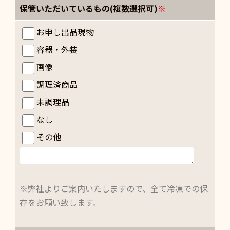
保管いただいているもの(複数選択可)
※
お申し出品現物
容器・外装
画像
調理済商品
未調理品
なし
その他
※弊社よりご案内いたしますので、全て冷凍での保
存をお願い致します。