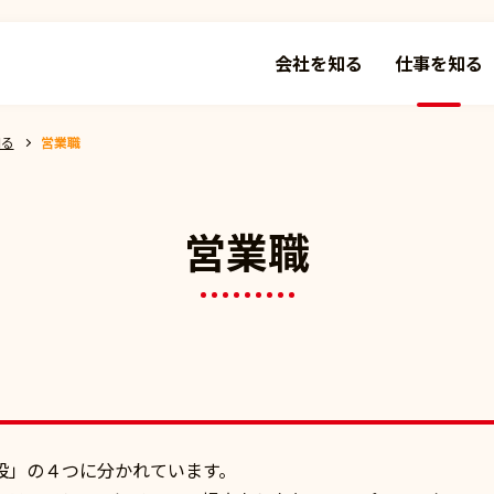
会社を知る
仕事を知る
知る
営業職
営業職
設」の４つに分かれています。