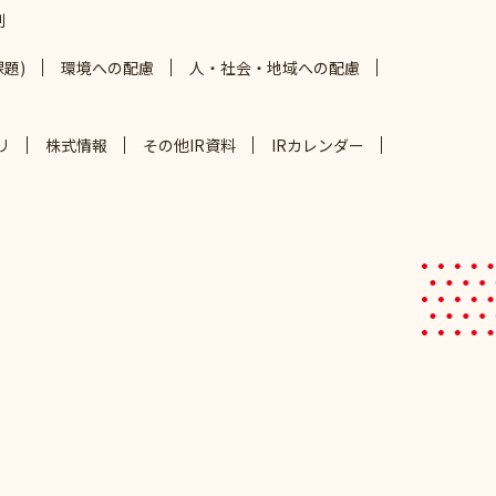
制
題)
環境への配慮
人・社会・地域への配慮
リ
株式情報
その他IR資料
IRカレンダー