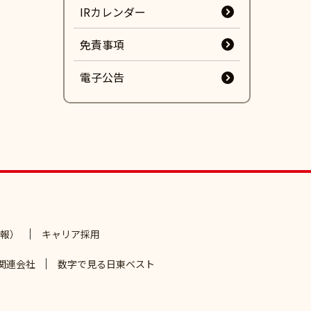
IRカレンダー
免責事項
電子公告
報）
キャリア採用
関連会社
数字で見る日東ベスト