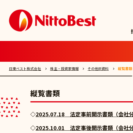
日東ベスト株式会社
株主・投資家情報
その他IR資料
縦覧書類
縦覧書類
◇
2025.07.18 法定事前開示書類（
◇
2025.10.01 法定事後開示書類（