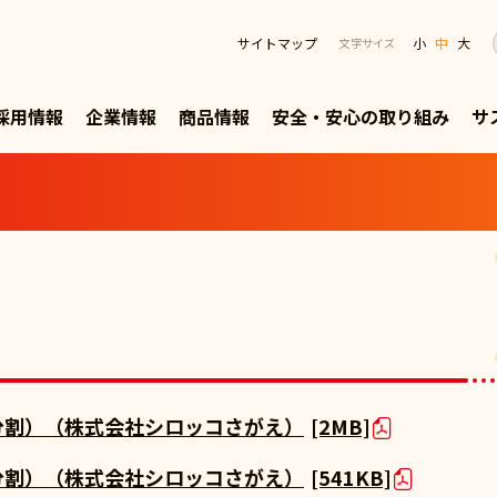
サイトマップ
小
中
大
文字サイズ
採用情報
企業情報
商品情報
安全・安心の取り組み
サ
会社分割）（株式会社シロッコさがえ）
[2MB]
会社分割）（株式会社シロッコさがえ）
[541KB]